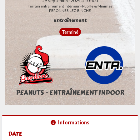
29 septembre 2024 à 10H00
Terrain entrainement intérieur - Pupille & Minimes
PERONNES-LEZ-BINCHE
Entraînement
Terminé
PEANUTS - ENTRAÎNEMENT INDOOR
Informations
DATE