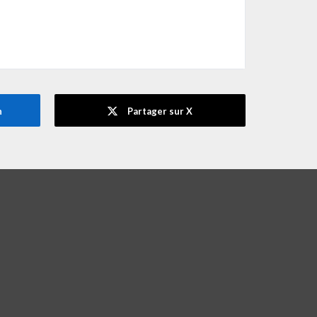
n
Partager sur X