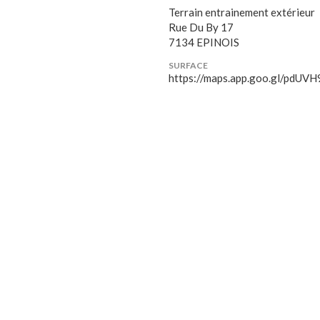
Terrain entrainement extérieur
Rue Du By 17
7134 EPINOIS
SURFACE
https://maps.app.goo.gl/pdU