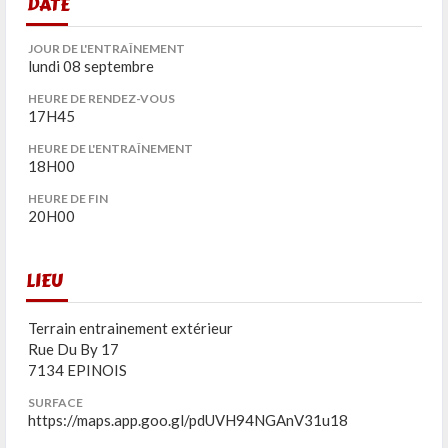
DATE
JOUR DE L'ENTRAÎNEMENT
lundi 08 septembre
HEURE DE RENDEZ-VOUS
17H45
HEURE DE L'ENTRAÎNEMENT
18H00
HEURE DE FIN
20H00
LIEU
Terrain entrainement extérieur
Rue Du By 17
7134 EPINOIS
SURFACE
https://maps.app.goo.gl/pdUVH94NGAnV31u18