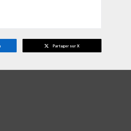
n
Partager sur X