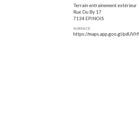
Terrain entrainement extérieur
Rue Du By 17
7134 EPINOIS
SURFACE
https://maps.app.goo.gl/pdU