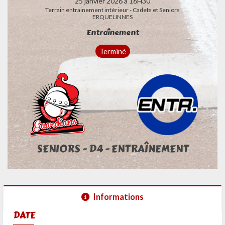
25 janvier 2026 à 16H30
Terrain entrainement intérieur - Cadets et Seniors
ERQUELINNES
Entraînement
Terminé
SENIORS - D4 - ENTRAÎNEMENT
Informations
DATE