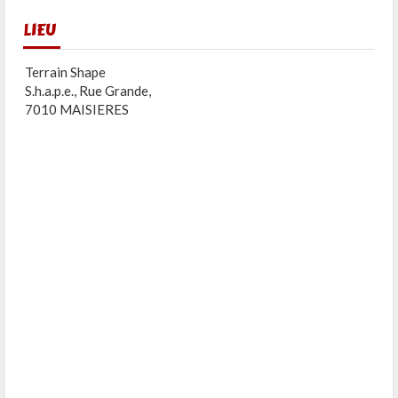
LIEU
Terrain Shape
S.h.a.p.e., Rue Grande,
7010 MAISIERES