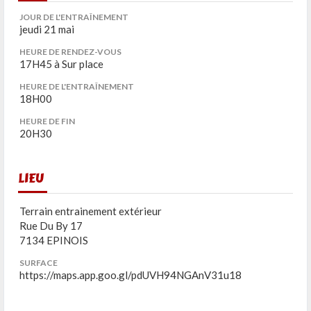
JOUR DE L'ENTRAÎNEMENT
jeudi 21 mai
HEURE DE RENDEZ-VOUS
17H45 à Sur place
HEURE DE L'ENTRAÎNEMENT
18H00
HEURE DE FIN
20H30
LIEU
Terrain entrainement extérieur
Rue Du By 17
7134 EPINOIS
SURFACE
https://maps.app.goo.gl/pdUVH94NGAnV31u18