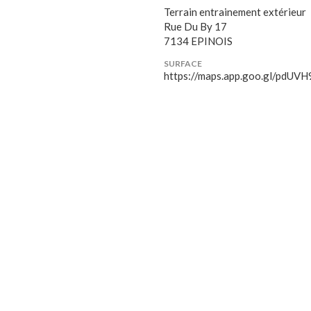
Terrain entrainement extérieur
Rue Du By 17
7134 EPINOIS
SURFACE
https://maps.app.goo.gl/pdU