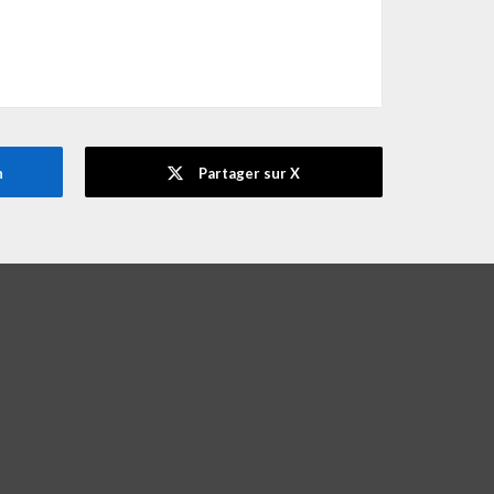
n
Partager sur X