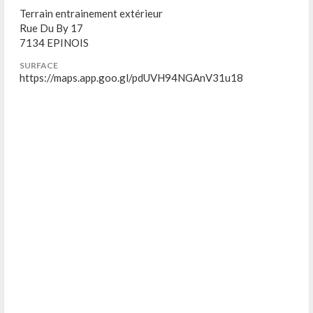
Terrain entrainement extérieur
Rue Du By 17
7134 EPINOIS
SURFACE
https://maps.app.goo.gl/pdUVH94NGAnV31u18