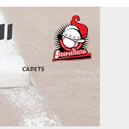
11
CADETS