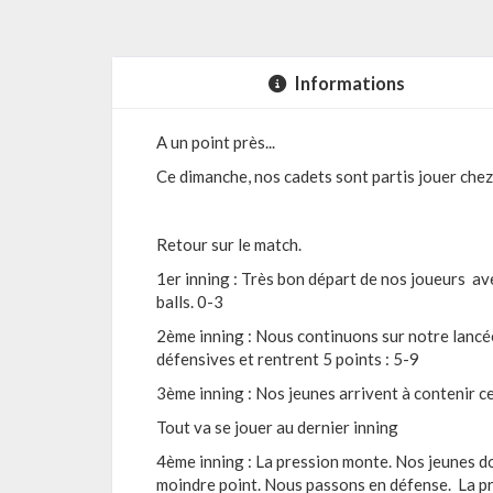
Informations
A un point près...
Ce dimanche, nos cadets sont partis jouer che
Retour sur le match.
1er inning : Très bon départ de nos joueurs av
balls. 0-3
2ème inning : Nous continuons sur notre lancée
défensives et rentrent 5 points : 5-9
3ème inning : Nos jeunes arrivent à contenir ce
Tout va se jouer au dernier inning
4ème inning : La pression monte. Nos jeunes d
moindre point. Nous passons en défense. La pr