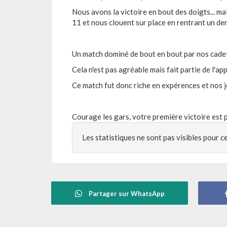
Nous avons la victoire en bout des doigts... ma
11 et nous clouent sur place en rentrant un de
Un match dominé de bout en bout par nos cadet
Cela n'est pas agréable mais fait partie de l'ap
Ce match fut donc riche en expérences et nos 
Courage les gars, votre première victoire est 
Les statistiques ne sont pas visibles pour c
Partager sur WhatsApp