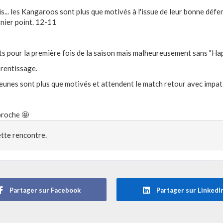
is... les Kangaroos sont plus que motivés à l'issue de leur bonne déf
rnier point. 12-11
s pour la première fois de la saison mais malheureusement sans "Hap
prentissage.
jeunes sont plus que motivés et attendent le match retour avec impa
proche 🤩
ette rencontre.
Partager sur Facebook
Partager sur LinkedI