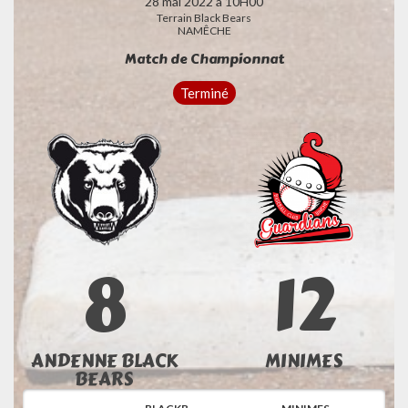
28 mai 2022 à 10H00
Terrain Black Bears
NAMÊCHE
Match de Championnat
Terminé
8
12
ANDENNE BLACK
MINIMES
BEARS