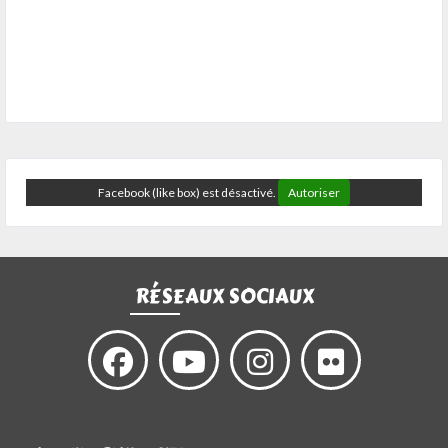
Facebook (like box) est désactivé.
Autoriser
RÉSEAUX SOCIAUX