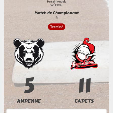
Terrain Angels
WÉPION
Match de Championnat
6
Terminé
5
11
ANDENNE
CADETS