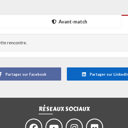
Avant-match
ette rencontre.
Partager sur Facebook
Partager sur LinkedI
RÉSEAUX SOCIAUX