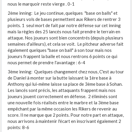
nous le marquoir reste vierge . 0-1
2ème inning: Le jeu continue, quelques "base on balls" et
plusieurs vols de bases permettent aux Rikers de rentrer 3
points. 1 seul mort de fait par notre défense sur cet inning
mais la règles des 25 lancés nous fait prendre le terrain en
attaque. Nos joueurs sont bien concentrés (depuis plusieurs
semaines d'ailleurs), et cela se voit. Le pitcheur adverse fait
également quelques "base on ball" à son tour mais nos
joueurs frappent la balle et nous rentrons 6 points ce qui
nous permet de prendre l'avantage : 6-4
3ème inning: Quelques changement chez nous, C'est au tour
de Daniel à monter sur la butte laissant la 1ère base à
Anthony qui lui-même laisse sa place de 3ème base à Sohan.
Les lancés sont précis, les attaquants frappent mais nos
joueurs jouent correctement en défense. 2 éliminés sont
une nouvelle fois réalisés entre le marbre et la 3ème base
empêchant par la même occasion les Rikers de revenir au
score. Il ne marque que 2 points. Pour notre part en attaque,
nous arrivons à maintenir l'écart en inscrivant également 2
points: 8-6