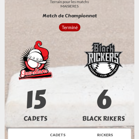
Terrain pour les matchs
MAISIERES
Match de Championnat
Terminé
15
6
CADETS
BLACK RIKERS
CADETS
RICKERS