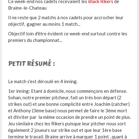
Ce week-end nos cadets recevaient les
Black Rikers
de
Braine-le-Chateau
Il ne reste que 2 matchs à nos cadets pour accrocher leur
objectif, gagner au moins 1 match...
Objectif loin d'être évident ce week-end surtout contre les
premiers du championnat...
PETIT RÉSUMÉ :
Le match s'est déroulé en 4 inning.
1er inning: Etant à domicile, nous commençons en défense.
Sohan, notre premier pitcheur, fait un très bon départ (2
strikes out) et une bonne complicité entre Joachim (catcher)
et Anthony (3ème base) nous permet de faire le 3ème mort
et d'éviter par la même occasion de prendre un point de plus.
Jeu similaire chez les Rikers puisque leur pitcher nous sort
également 2 joueurs sur strike out et que leur 1ère base
termine le travail. Braine arrive à marquer 1 point , quant à