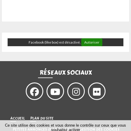
Facebook (like box) est désactivé.
Autoriser
RÉSEAUX SOCIAUX
ACCUEIL
PLAN DU SITE
Ce site utilise des cookies et vous donne le contrôle sur ceux que vous
PETITES ANNONCES (FORMULAIRE)
GESTION DES COOKIES
souhaitez activer