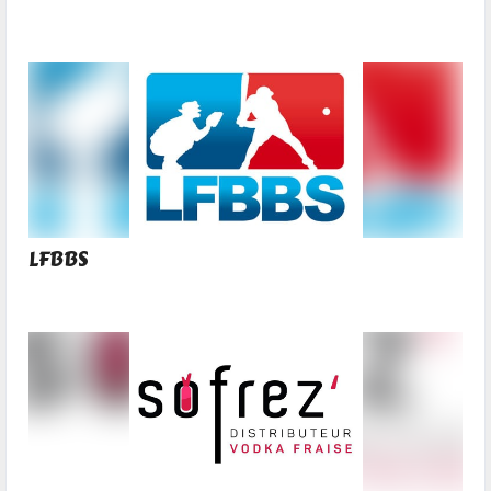
LFBBS