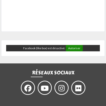
Facebook (like box) est désactivé.
Autoriser
RÉSEAUX SOCIAUX